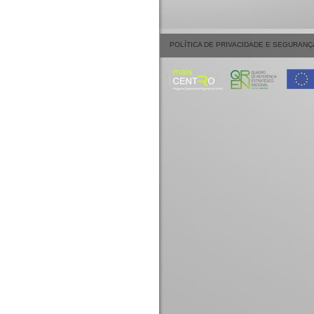
POLÍTICA DE PRIVACIDADE E SEGURANÇ