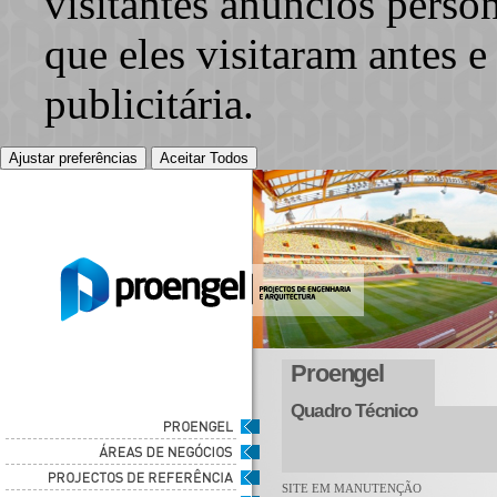
visitantes anúncios perso
que eles visitaram antes e
publicitária.
Ajustar preferências
Aceitar Todos
Proengel
Quadro Técnico
SITE EM MANUTENÇÃO