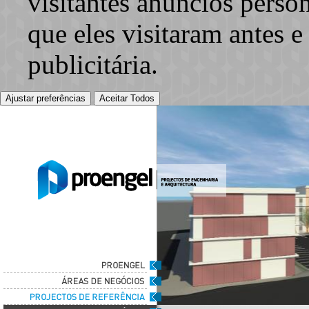
visitantes anúncios perso
que eles visitaram antes e
publicitária.
Ajustar preferências
Aceitar Todos