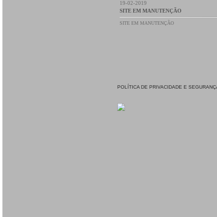
19-02-2019
SITE EM MANUTENÇÃO
SITE EM MANUTENÇÃO
POLÍTICA DE PRIVACIDADE E SEGURANÇ